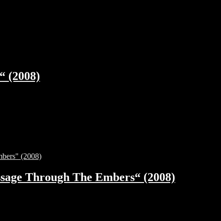
“ (2008)
ssage Through The Embers“ (2008)