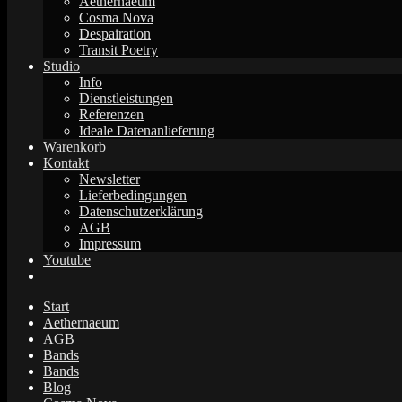
Aethernaeum
Cosma Nova
Despairation
Transit Poetry
Studio
Info
Dienstleistungen
Referenzen
Ideale Datenanlieferung
Warenkorb
Kontakt
Newsletter
Lieferbedingungen
Datenschutzerklärung
AGB
Impressum
Youtube
Start
Aethernaeum
AGB
Bands
Bands
Blog