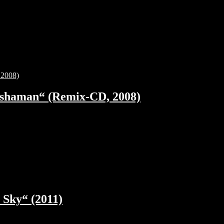
rshaman“ (Remix-CD, 2008)
 Sky“ (2011)