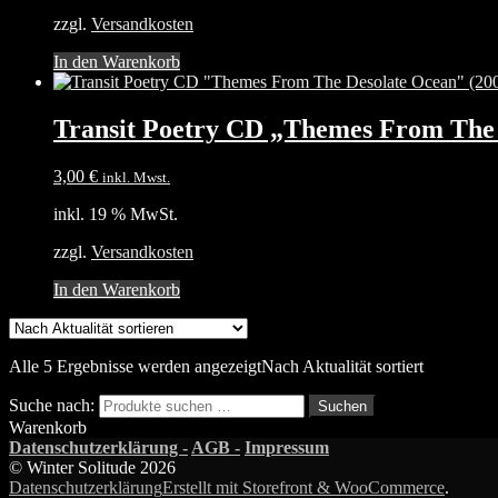
zzgl.
Versandkosten
In den Warenkorb
Transit Poetry CD „Themes From The 
3,00
€
inkl. Mwst.
inkl. 19 % MwSt.
zzgl.
Versandkosten
In den Warenkorb
Alle 5 Ergebnisse werden angezeigt
Nach Aktualität sortiert
Suche nach:
Suchen
Warenkorb
Datenschutzerklärung -
AGB -
Impressum
© Winter Solitude 2026
Datenschutzerklärung
Erstellt mit Storefront & WooCommerce
.