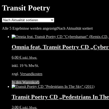
Transit Poetry
Alle 5 Ergebnisse werden angezeigt
Nach Aktualität sortiert
Omnia feat. Transit Poetry CD „Cybe
6,00
€
inkl. Mwst.
inkl. 19 % MwSt.
zzgl.
Versandkosten
In den Warenkorb
Transit Poetry CD „Pedestrians In The
3,00
€
inkl. Mwst.