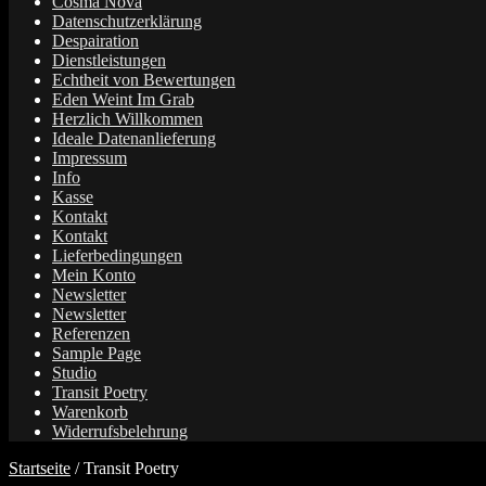
Cosma Nova
Datenschutzerklärung
Despairation
Dienstleistungen
Echtheit von Bewertungen
Eden Weint Im Grab
Herzlich Willkommen
Ideale Datenanlieferung
Impressum
Info
Kasse
Kontakt
Kontakt
Lieferbedingungen
Mein Konto
Newsletter
Newsletter
Referenzen
Sample Page
Studio
Transit Poetry
Warenkorb
Widerrufsbelehrung
Startseite
/
Transit Poetry