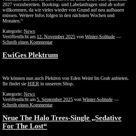
2027 vorzubereiten. Booking- und Labelanfragen sind ab sofort
willkommen, da wir vieles wieder von Grund auf neu aufbauen
müssen. Weitere Infos folgen in den nächsten Wochen und
Monaten.“
Kategorie:
News
Veröffentlicht am
12. November 2025
von
Winter-Solitude
—
Schreib einen Kommentar
EwiGes Plektrum
Wir können nun auch Plektren von Eden Weint Im Grab anbieten.
Ihr findet sie
HIER
in unserem Shop.
Kategorie:
News
Veröffentlicht am
5. September 2025
von
Winter-Solitude
—
Schreib einen Kommentar
Neue The Halo Trees-Single „Sedative
For The Lost“