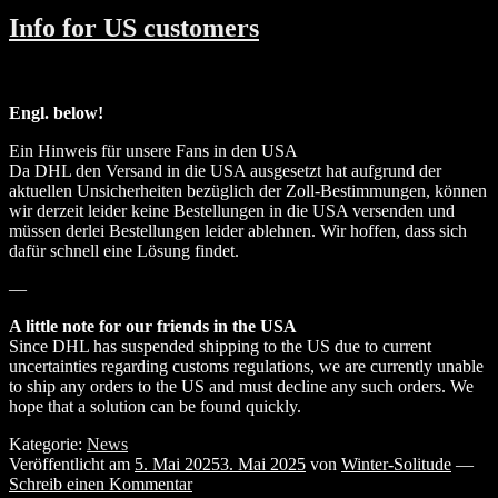
Info for US customers
Engl. below!
Ein Hinweis für unsere Fans in den USA
Da DHL den Versand in die USA ausgesetzt hat aufgrund der
aktuellen Unsicherheiten bezüglich der Zoll-Bestimmungen, können
wir derzeit leider keine Bestellungen in die USA versenden und
müssen derlei Bestellungen leider ablehnen. Wir hoffen, dass sich
dafür schnell eine Lösung findet.
—
A little note for our friends in the USA
Since DHL has suspended shipping to the US due to current
uncertainties regarding customs regulations, we are currently unable
to ship any orders to the US and must decline any such orders. We
hope that a solution can be found quickly.
Kategorie:
News
Veröffentlicht am
5. Mai 2025
3. Mai 2025
von
Winter-Solitude
—
Schreib einen Kommentar