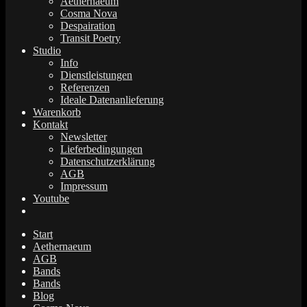
Aethernaeum
Cosma Nova
Despairation
Transit Poetry
Studio
Info
Dienstleistungen
Referenzen
Ideale Datenanlieferung
Warenkorb
Kontakt
Newsletter
Lieferbedingungen
Datenschutzerklärung
AGB
Impressum
Youtube
Start
Aethernaeum
AGB
Bands
Bands
Blog