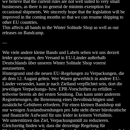
we believe that the current rules are not well suited to very small
businesses, as there is no general de minimis exemption for
occasional shipments. We sincerely hope that the legislation will be
improved in the coming months so that we can resume shipping to
other EU countries.
This affects all bands in the Winter Solitude Shop as well as our
releases on Bandcamp.
—
Wie viele andere kleine Bands und Labels sehen wir uns derzeit
leider gezwungen, den Versand in EU-Länder außerhalb
Deutschlands über unseren Winter Solitude Shop vorerst
auszusetzen.
Hintergrund sind die neuen EU-Regelungen zu Verpackungen, die
ab dem 12. August gelten. Wer Waren gewerblich in andere EU-
Länder versendet, kann je nach Zielland verpflichtet sein, dort die
jeweiligen Verpackungs- bzw. EPR-Vorschriften zu erfüllen –
teilweise bereits ab der ersten Sendung. Das kann unter anderem
Registrierungen, die Benennung eines Bevollmächtigten und
zusätzliche Gebühren erfordern. Für einen kleinen Bandshop mit
nur wenigen Auslandssendungen pro Jahr steht dieser bürokratische
und finanzielle Aufwand für uns leider in keinem Verhältnis.
Wir unterstützen das Ziel, Verpackungsmüll zu reduzieren.
Gleichzeitig finden wir, dass die derzeitige Regelung für