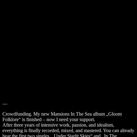
—
Crowdfunding. My new Mansions In The Sea album „Gloom
Folklore“ is finished – now I need your support.
After three years of intensive work, passion, and idealism,
everything is finally recorded, mixed, and mastered. You can already
hear the first two singles, „Under Starlit Skies“ and „In The