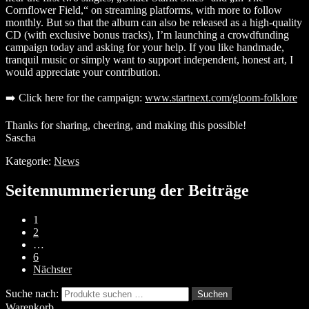
Cornflower Field,“ on streaming platforms, with more to follow
monthly. But so that the album can also be released as a high-quality
CD (with exclusive bonus tracks), I’m launching a crowdfunding
campaign today and asking for your help. If you like handmade,
tranquil music or simply want to support independent, honest art, I
would appreciate your contribution.
➡️ Click here for the campaign:
www.startnext.com/gloom-folklore
Thanks for sharing, cheering, and making this possible!
Sascha
Kategorie:
News
Seitennummerierung der Beiträge
1
2
…
6
Nächster
Suche nach:
Suchen
Warenkorb