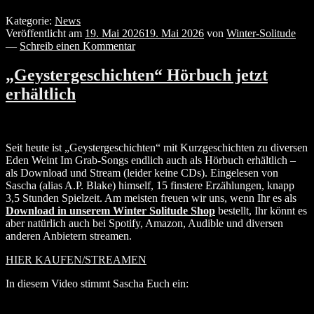
Kategorie:
News
Veröffentlicht am
19. Mai 2026
19. Mai 2026
von
Winter-Solitude
—
Schreib einen Kommentar
„Geystergeschichten“ Hörbuch jetzt
erhältlich
Seit heute ist „Geystergeschichten“ mit Kurzgeschichten zu diversen
Eden Weint Im Grab-Songs endlich auch als Hörbuch erhältlich –
als Download und Stream (leider keine CDs). Eingelesen von
Sascha (alias A.P. Blake) himself, 15 finstere Erzählungen, knapp
3,5 Stunden Spielzeit. Am meisten freuen wir uns, wenn Ihr es als
Download in unserem Winter Solitude Shop
bestellt, Ihr könnt es
aber natürlich auch bei Spotify, Amazon, Audible und diversen
anderen Anbietern streamen.
HIER KAUFEN/STREAMEN
In diesem Video stimmt Sascha Euch ein: