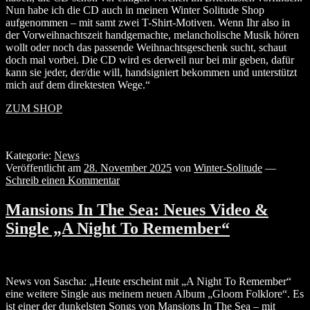
Nun habe ich die CD auch in meinen Winter Solitude Shop
aufgenommen – mit samt zwei T-Shirt-Motiven. Wenn Ihr also in
der Vorweihnachtszeit handgemachte, melancholische Musik hören
wollt oder noch das passende Weihnachtsgeschenk sucht, schaut
doch mal vorbei. Die CD wird es derweil nur bei mir geben, dafür
kann sie jeder, der/die will, handsigniert bekommen und unterstützt
mich auf dem direktesten Wege.
“
ZUM SHOP
Kategorie:
News
Veröffentlicht am
28. November 2025
von
Winter-Solitude
—
Schreib einen Kommentar
Mansions In The Sea: Neues Video &
Single „A Night To Remember“
News von Sascha: „Heute erscheint mit „A Night To Remember“
eine weitere Single aus meinem neuen Album „Gloom Folklore“. Es
ist einer der dunkelsten Songs von Mansions In The Sea – mit