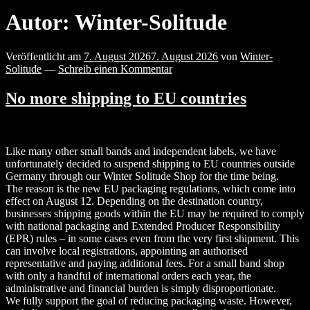
Autor:
Winter-Solitude
Veröffentlicht am
7. August 2026
7. August 2026
von
Winter-
Solitude
—
Schreib einen Kommentar
No more shipping to EU countries
Like many other small bands and independent labels, we have
unfortunately decided to suspend shipping to EU countries outside
Germany through our Winter Solitude Shop for the time being.
The reason is the new EU packaging regulations, which come into
effect on August 12. Depending on the destination country,
businesses shipping goods within the EU may be required to comply
with national packaging and Extended Producer Responsibility
(EPR) rules – in some cases even from the very first shipment. This
can involve local registrations, appointing an authorised
representative and paying additional fees. For a small band shop
with only a handful of international orders each year, the
administrative and financial burden is simply disproportionate.
We fully support the goal of reducing packaging waste. However,