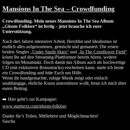
Mansions In The Sea – Crowdfunding
Crowdfunding. Mein neues Mansions In The Sea Album
„Gloom Folklore“
ist fertig – jetzt brauche ich eure
Unterstützung.
Nach drei Jahren intensiver Arbeit, Herzblut und Idealismus ist
endlich alles aufgenommen, gemischt und gemastert. Die ersten
beiden Singles
„Under Starlit Skies“
und
„In The Cornflower Field“
könnt Ihr auf den Streaming-Plattformen bereits hören, weitere
folgen im Monatstakt. Doch damit das Album auch als hochwertige
CD (mit exklusiven Bonustracks) erscheinen kann, starte ich heute
ein Crowdfunding und bitte Euch um Hilfe.
Wenn ihr handgemachte, ruhige Musik mögt oder einfach
unabhängige, ehrliche Kunst unterstützen wollt, freue ich mich über
euren Beitrag.
➡️ Hier geht’s zur Kampagne:
www.startnext.com/gloom-folklore
Danke für’s Teilen, Mitfiebern und Möglichmachen!
Sascha