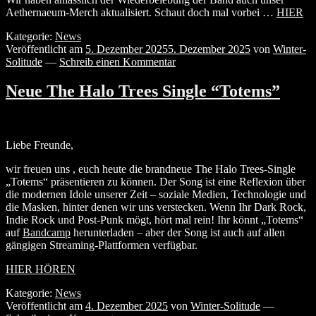
Aethernaeum-Merch aktualisiert. Schaut doch mal vorbei …
HIER
Kategorie:
News
Veröffentlicht am
5. Dezember 2025
5. Dezember 2025
von
Winter-
Solitude
—
Schreib einen Kommentar
Neue The Halo Trees Single “Totems”
Liebe Freunde,
wir freuen uns , euch heute die brandneue The Halo Trees-Single
„Totems“ präsentieren zu können. Der Song ist eine Reflexion über
die modernen Idole unserer Zeit – soziale Medien, Technologie und
die Masken, hinter denen wir uns verstecken. Wenn Ihr Dark Rock,
Indie Rock und Post-Punk mögt, hört mal rein! Ihr könnt „Totems“
auf
Bandcamp
herunterladen – aber der Song ist auch auf allen
gängigen Streaming-Plattformen verfügbar.
HIER HÖREN
Kategorie:
News
Veröffentlicht am
4. Dezember 2025
von
Winter-Solitude
—