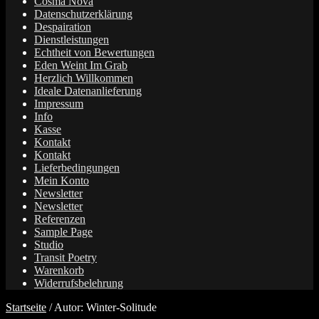
Cosma Nova
Datenschutzerklärung
Despairation
Dienstleistungen
Echtheit von Bewertungen
Eden Weint Im Grab
Herzlich Willkommen
Ideale Datenanlieferung
Impressum
Info
Kasse
Kontakt
Kontakt
Lieferbedingungen
Mein Konto
Newsletter
Newsletter
Referenzen
Sample Page
Studio
Transit Poetry
Warenkorb
Widerrufsbelehrung
Startseite
/
Autor: Winter-Solitude