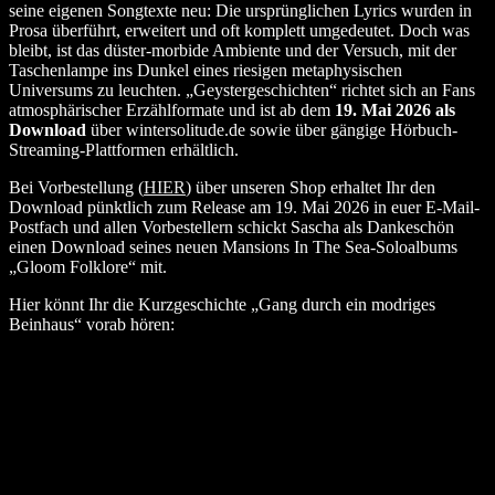
seine eigenen Songtexte neu: Die ursprünglichen Lyrics wurden in
Prosa überführt, erweitert und oft komplett umgedeutet. Doch was
bleibt, ist das düster-morbide Ambiente und der Versuch, mit der
Taschenlampe ins Dunkel eines riesigen metaphysischen
Universums zu leuchten. „Geystergeschichten“ richtet sich an Fans
atmosphärischer Erzählformate und ist ab dem
19. Mai 2026 als
Download
über wintersolitude.de sowie über gängige Hörbuch-
Streaming-Plattformen erhältlich.
Bei Vorbestellung (
HIER
) über unseren Shop erhaltet Ihr den
Download pünktlich zum Release am 19. Mai 2026 in euer E-Mail-
Postfach und allen Vorbestellern schickt Sascha als Dankeschön
einen Download seines neuen Mansions In The Sea-Soloalbums
„Gloom Folklore“ mit.
Hier könnt Ihr die Kurzgeschichte „Gang durch ein modriges
Beinhaus“ vorab hören: