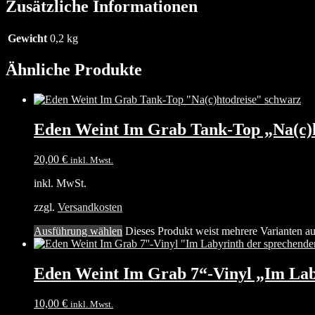
Zusätzliche Informationen
Gewicht
0,2 kg
Ähnliche Produkte
Eden Weint Im Grab Tank-Top „Na(c)h
20,00
€
inkl. Mwst.
inkl. MwSt.
zzgl.
Versandkosten
Ausführung wählen
Dieses Produkt weist mehrere Varianten a
Eden Weint Im Grab 7“-Vinyl „Im Lab
10,00
€
inkl. Mwst.