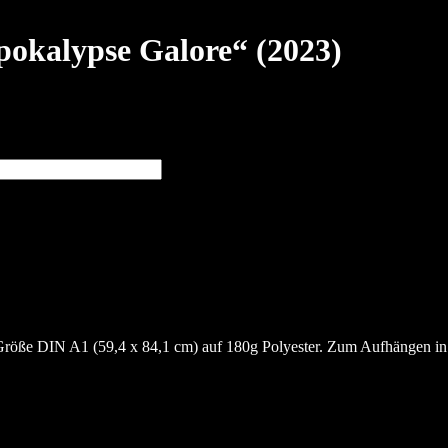
okalypse Galore“ (2023)
röße DIN A1 (59,4 x 84,1 cm) auf 180g Polyester. Zum Aufhängen in 