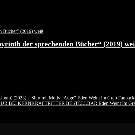
yrinth der sprechenden Bücher“ (2019) we
Eden Weint Im Grab Fanpackag
Eden Weint Im Gr