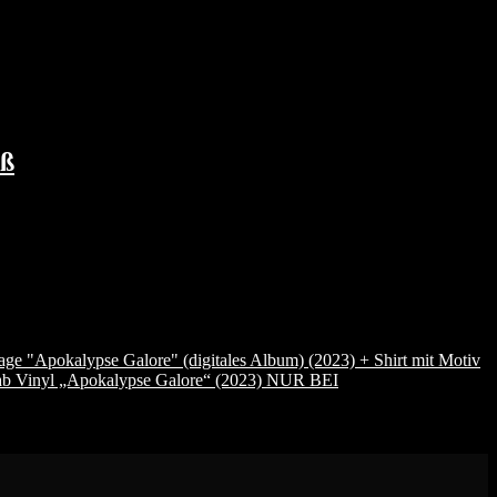
iß
e "Apokalypse Galore" (digitales Album) (2023) + Shirt mit Motiv
ab Vinyl „Apokalypse Galore“ (2023) NUR BEI