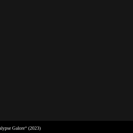
lypse Galore“ (2023)