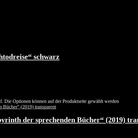
todreise“ schwarz
uf. Die Optionen können auf der Produktseite gewählt werden
yrinth der sprechenden Bücher“ (2019) tra