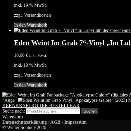
inkl. 19 % MwSt.
zzgl.
Versandkosten
In den Warenkorb
Eden Weint Im Grab 7“-Vinyl „Im Lab
10,00
€
inkl. Mwst.
inkl. 19 % MwSt.
zzgl.
Versandkosten
In den Warenkorb
"Auge"
KERNKRAFTRITTER BESTELLBAR
Suche nach:
Suchen
Warenkorb
Datenschutzerklärung -
AGB -
Impressum
© Winter Solitude 2026