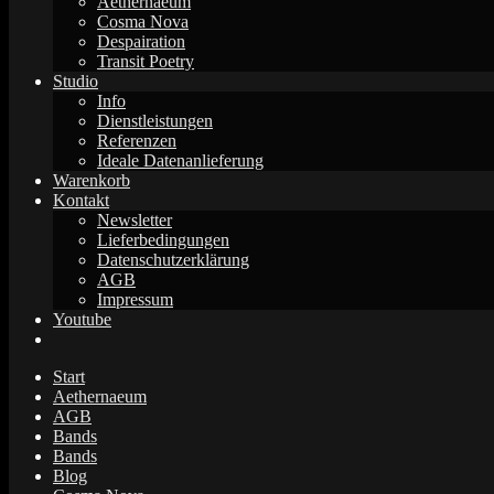
Aethernaeum
Cosma Nova
Despairation
Transit Poetry
Studio
Info
Dienstleistungen
Referenzen
Ideale Datenanlieferung
Warenkorb
Kontakt
Newsletter
Lieferbedingungen
Datenschutzerklärung
AGB
Impressum
Youtube
Start
Aethernaeum
AGB
Bands
Bands
Blog