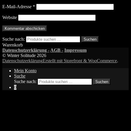
E-Mail-Adresse
*
Website
Suche nach:
Suchen
Warenkorb
Datenschutzerklärung -
AGB -
Impressum
© Winter Solitude 2026
Datenschutzerklärung
Erstellt mit Storefront & WooCommerce
.
Mein Konto
Suche
Suche nach:
Suchen
0