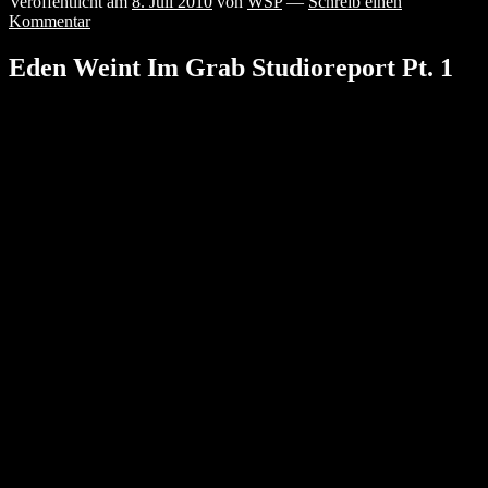
Veröffentlicht am
8. Juli 2010
von
WSP
—
Schreib einen
Kommentar
Eden Weint Im Grab Studioreport Pt. 1