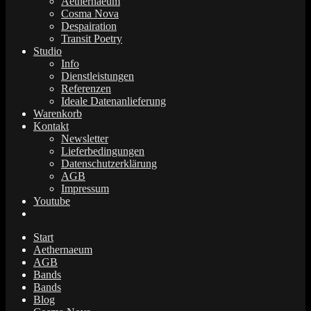
Aethernaeum
Cosma Nova
Despairation
Transit Poetry
Studio
Info
Dienstleistungen
Referenzen
Ideale Datenanlieferung
Warenkorb
Kontakt
Newsletter
Lieferbedingungen
Datenschutzerklärung
AGB
Impressum
Youtube
Start
Aethernaeum
AGB
Bands
Bands
Blog