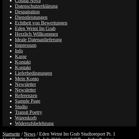
Cosma Nova
Datenschutzerklärung
Despairation
Dienstleistungen
Echtheit von Bewertungen
Eden Weint Im Grab
Herzlich Willkommen
Ideale Datenanlieferung
Impressum
Info
Kasse
Kontakt
Kontakt
Lieferbedingungen
Mein Konto
Newsletter
Newsletter
Referenzen
Sample Page
Studio
Transit Poetry
Warenkorb
Widerrufsbelehrung
Startseite
/
News
/
Eden Weint Im Grab Studioreport Pt. 1