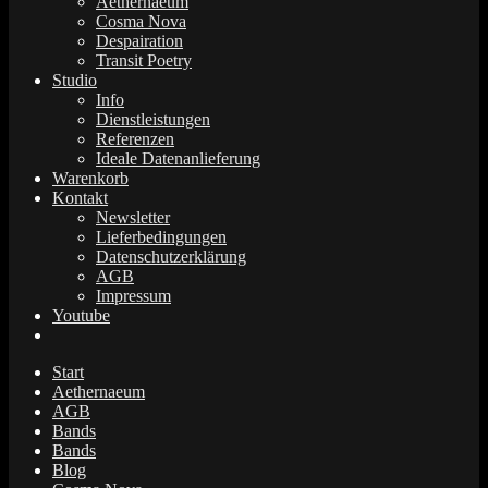
Aethernaeum
Cosma Nova
Despairation
Transit Poetry
Studio
Info
Dienstleistungen
Referenzen
Ideale Datenanlieferung
Warenkorb
Kontakt
Newsletter
Lieferbedingungen
Datenschutzerklärung
AGB
Impressum
Youtube
Start
Aethernaeum
AGB
Bands
Bands
Blog