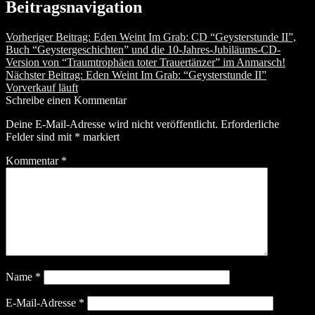
Beitragsnavigation
Vorheriger Beitrag:
Eden Weint Im Grab: CD “Geysterstunde II”,
Buch “Geystergeschichten” und die 10-Jahres-Jubiläums-CD-
Version von “Traumtrophäen toter Trauertänzer” im Anmarsch!
Nächster Beitrag:
Eden Weint Im Grab: “Geysterstunde II”
Vorverkauf läuft
Schreibe einen Kommentar
Deine E-Mail-Adresse wird nicht veröffentlicht.
Erforderliche
Felder sind mit
*
markiert
Kommentar
*
Name
*
E-Mail-Adresse
*