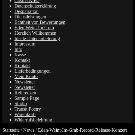
Cosma Nova
Datenschutzerklärung
Despairation
Dienstleistungen
Echtheit von Bewertungen
Eden Weint Im Grab
Herzlich Willkommen
Ideale Datenanlieferung
Impressum
Info
Kasse
Kontakt
Kontakt
Lieferbedingungen
Mein Konto
Newsletter
Newsletter
Referenzen
Sample Page
Studio
Transit Poetry
Warenkorb
Widerrufsbelehrung
Startseite
/
News
/
Eden-Weint-Im-Grab-Record-Release-Konzert