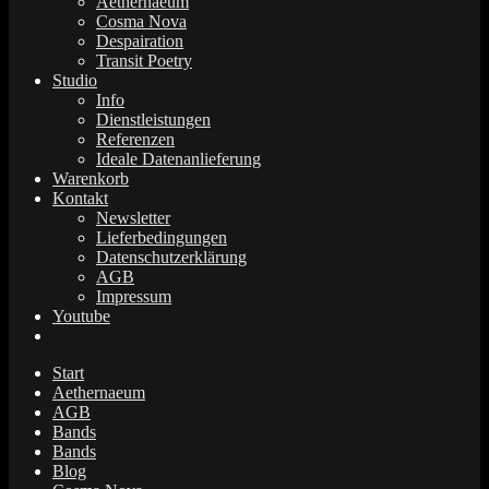
Aethernaeum
Cosma Nova
Despairation
Transit Poetry
Studio
Info
Dienstleistungen
Referenzen
Ideale Datenanlieferung
Warenkorb
Kontakt
Newsletter
Lieferbedingungen
Datenschutzerklärung
AGB
Impressum
Youtube
Start
Aethernaeum
AGB
Bands
Bands
Blog