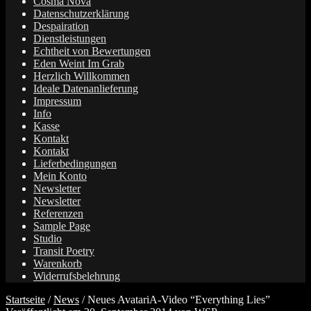
Cosma Nova
Datenschutzerklärung
Despairation
Dienstleistungen
Echtheit von Bewertungen
Eden Weint Im Grab
Herzlich Willkommen
Ideale Datenanlieferung
Impressum
Info
Kasse
Kontakt
Kontakt
Lieferbedingungen
Mein Konto
Newsletter
Newsletter
Referenzen
Sample Page
Studio
Transit Poetry
Warenkorb
Widerrufsbelehrung
Startseite
/
News
/
Neues AvatariA-Video “Everything Lies”