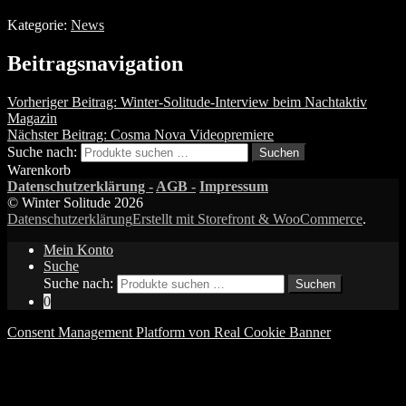
Kategorie:
News
Beitragsnavigation
Vorheriger Beitrag:
Winter-Solitude-Interview beim Nachtaktiv
Magazin
Nächster Beitrag:
Cosma Nova Videopremiere
Suche nach:
Suchen
Warenkorb
Datenschutzerklärung -
AGB -
Impressum
© Winter Solitude 2026
Datenschutzerklärung
Erstellt mit Storefront & WooCommerce
.
Mein Konto
Suche
Suche nach:
Suchen
0
Consent Management Platform von Real Cookie Banner