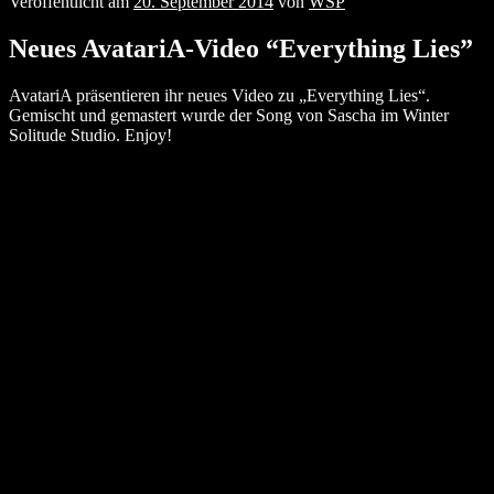
Veröffentlicht am
20. September 2014
von
WSP
Neues AvatariA-Video “Everything Lies”
AvatariA präsentieren ihr neues Video zu „Everything Lies“.
Gemischt und gemastert wurde der Song von Sascha im Winter
Solitude Studio. Enjoy!