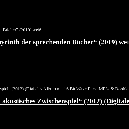
yrinth der sprechenden Bücher“ (2019) we
akustisches Zwischenspiel“ (2012) (Digita