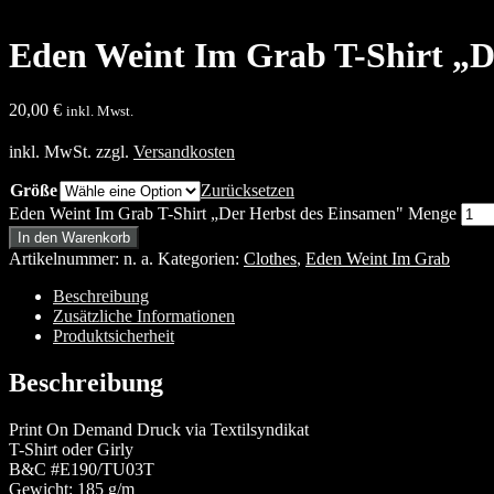
Eden Weint Im Grab T-Shirt „D
20,00
€
inkl. Mwst.
inkl. MwSt.
zzgl.
Versandkosten
Größe
Zurücksetzen
Eden Weint Im Grab T-Shirt „Der Herbst des Einsamen" Menge
In den Warenkorb
Artikelnummer:
n. a.
Kategorien:
Clothes
,
Eden Weint Im Grab
Beschreibung
Zusätzliche Informationen
Produktsicherheit
Beschreibung
Print On Demand Druck via Textilsyndikat
T-Shirt oder Girly
B&C #E190/TU03T
Gewicht: 185 g/m