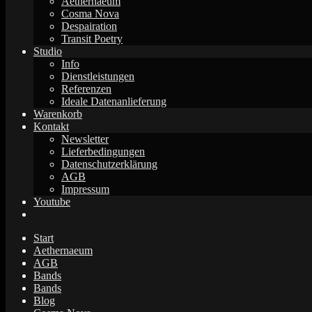
Aethernaeum
Cosma Nova
Despairation
Transit Poetry
Studio
Info
Dienstleistungen
Referenzen
Ideale Datenanlieferung
Warenkorb
Kontakt
Newsletter
Lieferbedingungen
Datenschutzerklärung
AGB
Impressum
Youtube
Start
Aethernaeum
AGB
Bands
Bands
Blog