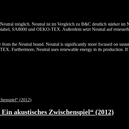
eutral möglich. Neutral ist im Vergleich zu B&C deutlich stärker im Na
label, SA8000 und OEKO-TEX. Außerdem setzt Neutral auf erneuerbare
le from the Neutral brand. Neutral is significantly more focused on sust
Furthermore, Neutral uses renewable energy in its production. If this
Ein akustisches Zwischenspiel“ (2012)