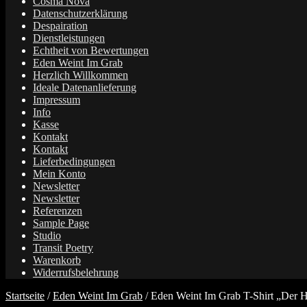
Cosma Nova
Datenschutzerklärung
Despairation
Dienstleistungen
Echtheit von Bewertungen
Eden Weint Im Grab
Herzlich Willkommen
Ideale Datenanlieferung
Impressum
Info
Kasse
Kontakt
Kontakt
Lieferbedingungen
Mein Konto
Newsletter
Newsletter
Referenzen
Sample Page
Studio
Transit Poetry
Warenkorb
Widerrufsbelehrung
Startseite
/
Eden Weint Im Grab
/
Eden Weint Im Grab T-Shirt „Der H