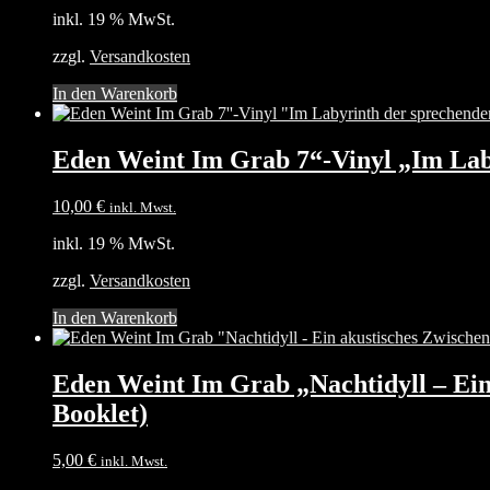
inkl. 19 % MwSt.
zzgl.
Versandkosten
In den Warenkorb
Eden Weint Im Grab 7“-Vinyl „Im Lab
10,00
€
inkl. Mwst.
inkl. 19 % MwSt.
zzgl.
Versandkosten
In den Warenkorb
Eden Weint Im Grab „Nachtidyll – Ein 
Booklet)
5,00
€
inkl. Mwst.