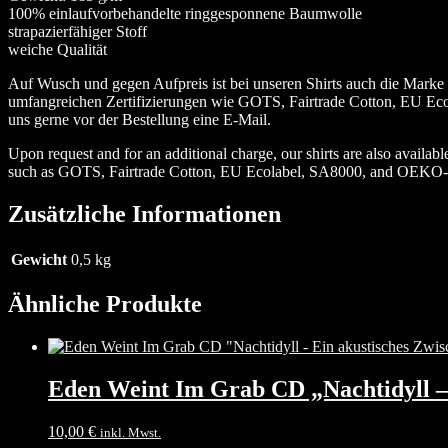
100% einlaufvorbehandelte ringgesponnene Baumwolle
strapazierfähiger Stoff
weiche Qualität
Auf Wusch und gegen Aufpreis ist bei unseren Shirts auch die Marke N
umfangreichen Zertifizierungen wie GOTS, Fairtrade Cotton, EU Eco
uns gerne vor der Bestellung eine E-Mail.
Upon request and for an additional charge, our shirts are also availab
such as GOTS, Fairtrade Cotton, EU Ecolabel, SA8000, and OEKO-TEX. 
Zusätzliche Informationen
Gewicht
0,5 kg
Ähnliche Produkte
Eden Weint Im Grab CD „Nachtidyll – 
10,00
€
inkl. Mwst.