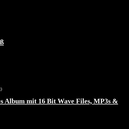
iß
les Album mit 16 Bit Wave Files, MP3s &