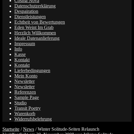
Cosma Nova
Datenschutzerklärung
Despairation
Dienstleistungen
Echtheit von Bewertungen
Eden Weint Im Grab
Herzlich Willkommen
Ideale Datenanlieferung
Impressum
Info
Kasse
Kontakt
Kontakt
Lieferbedingungen
Mein Konto
Newsletter
Newsletter
Referenzen
Sample Page
Studio
Transit Poetry
Warenkorb
Widerrufsbelehrung
Startseite
/
News
/
Winter Solitude-Seiten Relaunch