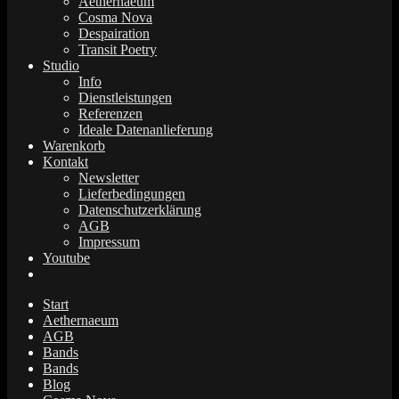
Aethernaeum
Cosma Nova
Despairation
Transit Poetry
Studio
Info
Dienstleistungen
Referenzen
Ideale Datenanlieferung
Warenkorb
Kontakt
Newsletter
Lieferbedingungen
Datenschutzerklärung
AGB
Impressum
Youtube
Start
Aethernaeum
AGB
Bands
Bands
Blog