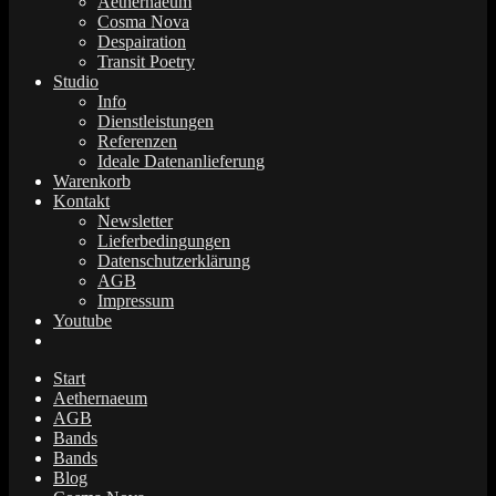
Aethernaeum
Cosma Nova
Despairation
Transit Poetry
Studio
Info
Dienstleistungen
Referenzen
Ideale Datenanlieferung
Warenkorb
Kontakt
Newsletter
Lieferbedingungen
Datenschutzerklärung
AGB
Impressum
Youtube
Start
Aethernaeum
AGB
Bands
Bands
Blog