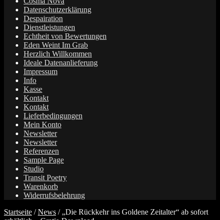
Cosma Nova
Datenschutzerklärung
Despairation
Dienstleistungen
Echtheit von Bewertungen
Eden Weint Im Grab
Herzlich Willkommen
Ideale Datenanlieferung
Impressum
Info
Kasse
Kontakt
Kontakt
Lieferbedingungen
Mein Konto
Newsletter
Newsletter
Referenzen
Sample Page
Studio
Transit Poetry
Warenkorb
Widerrufsbelehrung
Startseite
/
News
/
„Die Rückkehr ins Goldene Zeitalter“ ab sofort