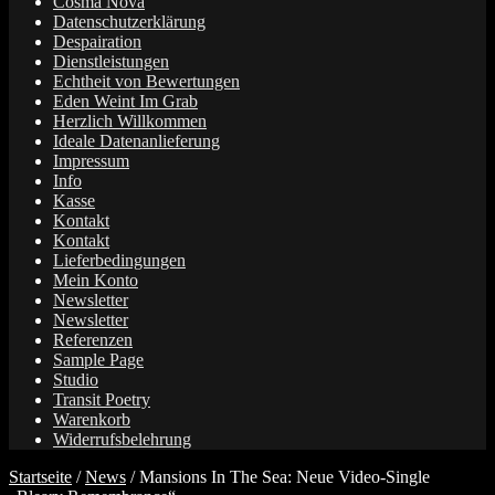
Cosma Nova
Datenschutzerklärung
Despairation
Dienstleistungen
Echtheit von Bewertungen
Eden Weint Im Grab
Herzlich Willkommen
Ideale Datenanlieferung
Impressum
Info
Kasse
Kontakt
Kontakt
Lieferbedingungen
Mein Konto
Newsletter
Newsletter
Referenzen
Sample Page
Studio
Transit Poetry
Warenkorb
Widerrufsbelehrung
Startseite
/
News
/
Mansions In The Sea: Neue Video-Single