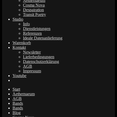
Aethernaeum
Cosma Nova
Despairation
Transit Poetry
Studio
Info
Dienstleistungen
Referenzen
Ideale Datenanlieferung
Warenkorb
Kontakt
Newsletter
Lieferbedingungen
Datenschutzerklärung
AGB
Impressum
Youtube
Start
Aethernaeum
AGB
Bands
Bands
Blog