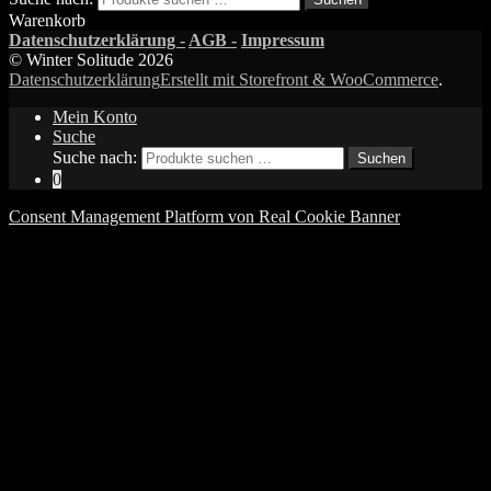
Warenkorb
Datenschutzerklärung -
AGB -
Impressum
© Winter Solitude 2026
Datenschutzerklärung
Erstellt mit Storefront & WooCommerce
.
Mein Konto
Suche
Suche nach:
Suchen
0
Consent Management Platform von Real Cookie Banner