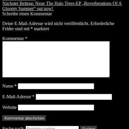
Nächster Beitrag:
Neue The Halo Trees-EP „Reverberations Of A
Gloomy Summer“ out now!
Schreibe einen Kommentar
Deine E-Mail-Adresse wird nicht veröffentlicht.
Erforderliche
Felder sind mit
*
markiert
Kommentar
*
Name
*
E-Mail-Adresse
*
Website
Suche nach:
Suchen