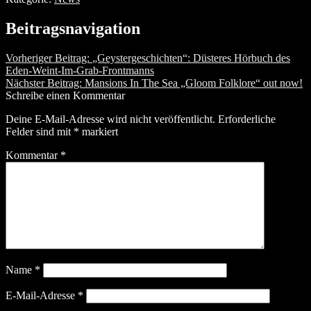
Beitragsnavigation
Vorheriger Beitrag:
„Geystergeschichten“: Düsteres Hörbuch des
Eden-Weint-Im-Grab-Frontmanns
Nächster Beitrag:
Mansions In The Sea „Gloom Folklore“ out now!
Schreibe einen Kommentar
Deine E-Mail-Adresse wird nicht veröffentlicht.
Erforderliche
Felder sind mit
*
markiert
Kommentar
*
Name
*
E-Mail-Adresse
*