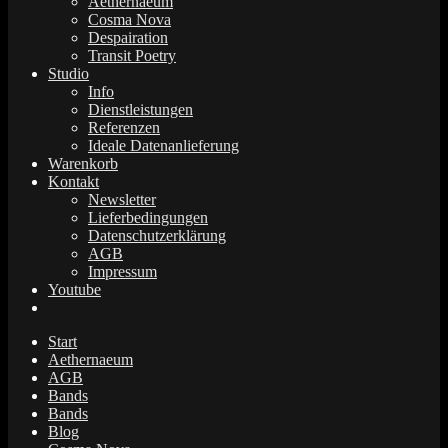
Aethernaeum
Cosma Nova
Despairation
Transit Poetry
Studio
Info
Dienstleistungen
Referenzen
Ideale Datenanlieferung
Warenkorb
Kontakt
Newsletter
Lieferbedingungen
Datenschutzerklärung
AGB
Impressum
Youtube
Start
Aethernaeum
AGB
Bands
Bands
Blog