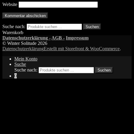
Website
Suche nach:
Suchen
Warenkorb
Datenschutzerklärung -
AGB -
Impressum
© Winter Solitude 2026
Datenschutzerklärung
Erstellt mit Storefront & WooCommerce
.
Mein Konto
Suche
Suche nach:
Suchen
0