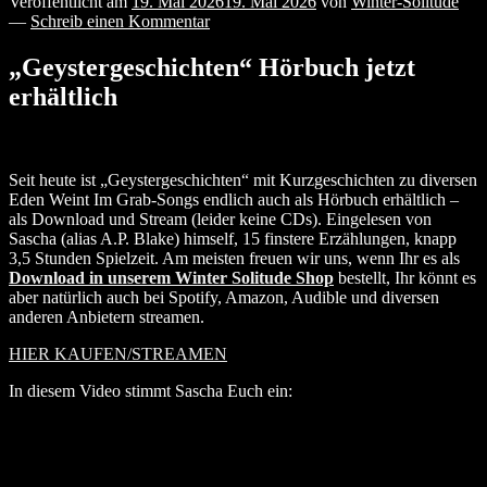
Veröffentlicht am
19. Mai 2026
19. Mai 2026
von
Winter-Solitude
—
Schreib einen Kommentar
„Geystergeschichten“ Hörbuch jetzt
erhältlich
Seit heute ist „Geystergeschichten“ mit Kurzgeschichten zu diversen
Eden Weint Im Grab-Songs endlich auch als Hörbuch erhältlich –
als Download und Stream (leider keine CDs). Eingelesen von
Sascha (alias A.P. Blake) himself, 15 finstere Erzählungen, knapp
3,5 Stunden Spielzeit. Am meisten freuen wir uns, wenn Ihr es als
Download in unserem Winter Solitude Shop
bestellt, Ihr könnt es
aber natürlich auch bei Spotify, Amazon, Audible und diversen
anderen Anbietern streamen.
HIER KAUFEN/STREAMEN
In diesem Video stimmt Sascha Euch ein: