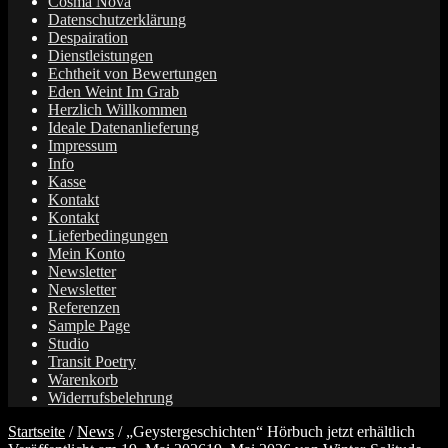
Cosma Nova
Datenschutzerklärung
Despairation
Dienstleistungen
Echtheit von Bewertungen
Eden Weint Im Grab
Herzlich Willkommen
Ideale Datenanlieferung
Impressum
Info
Kasse
Kontakt
Kontakt
Lieferbedingungen
Mein Konto
Newsletter
Newsletter
Referenzen
Sample Page
Studio
Transit Poetry
Warenkorb
Widerrufsbelehrung
Startseite
/
News
/
„Geystergeschichten“ Hörbuch jetzt erhältlich